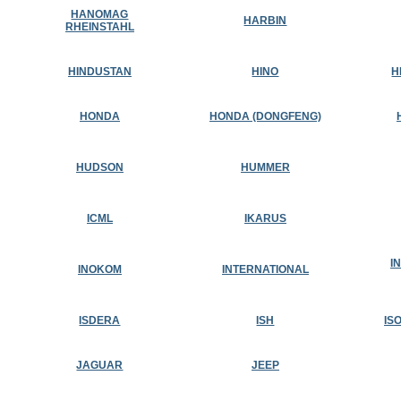
HANOMAG
HARBIN
RHEINSTAHL
HINDUSTAN
HINO
H
HONDA
HONDA (DONGFENG)
HUDSON
HUMMER
ICML
IKARUS
I
INOKOM
INTERNATIONAL
ISDERA
ISH
IS
JAGUAR
JEEP