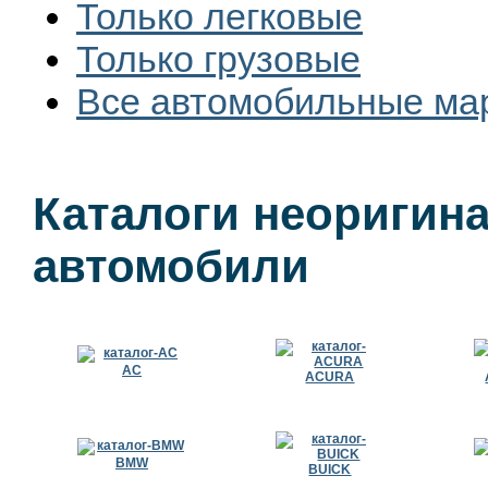
Только легковые
Только грузовые
Все автомобильные ма
Каталоги неоригин
автомобили
AC
ACURA
BMW
BUICK