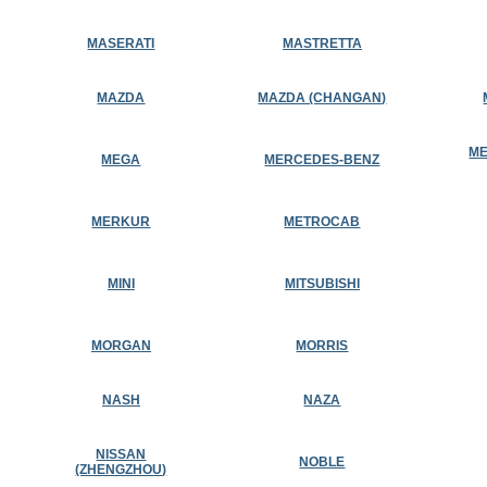
MASERATI
MASTRETTA
MAZDA
MAZDA (CHANGAN)
ME
MEGA
MERCEDES-BENZ
MERKUR
METROCAB
MINI
MITSUBISHI
MORGAN
MORRIS
NASH
NAZA
NISSAN
NOBLE
(ZHENGZHOU)