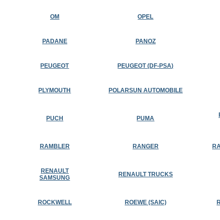
OM
OPEL
PADANE
PANOZ
PEUGEOT
PEUGEOT (DF-PSA)
PLYMOUTH
POLARSUN AUTOMOBILE
PUCH
PUMA
RAMBLER
RANGER
RA
RENAULT
RENAULT TRUCKS
SAMSUNG
ROCKWELL
ROEWE (SAIC)