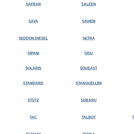
SAFRAR
SALEEN
SAVA
SAVIEM
SEDDON DIESEL
SETRA
SIPANI
SISU
SOLARIS
SOUEAST
STANDARD
STANGUELLINI
STUTZ
SUBARU
TAC
TALBOT