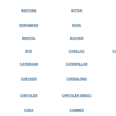
BERTONE
BITTER
BORGWARD
BOVA
BRISTOL
BUCHER
BYD
CADILLAC
C
CATERHAM
CATERPILLAR
CHECKER
CHENGLONG
CHRYSLER
CHRYSLER (BBDC)
CODA
COMMER