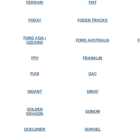
FERRARI
FIAT
FODAY
FODEN TRUCKS
FORD ASIA /
FORD AUSTRALIA
OZEANIA
FPV
FRANKLIN
FUQI
GAC
GIGANT
GINAF
GOLDEN
GONOW
DRAGON
GUELDNER
GURGEL