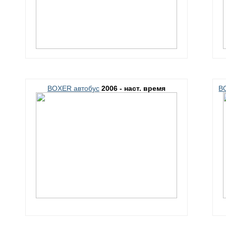
BOXER автобус
2006 - наст. время
BO