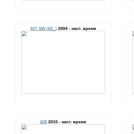
407 SW (6E_)
2004 - наст. время
408
2010 - наст. время