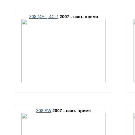
308 (4A_, 4C_)
2007 - наст. время
308 SW
2007 - наст. время