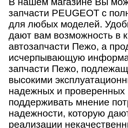
В нашем магазине Вы мож
запчасти PEUGEOT с полн
для любых моделей. Удоб
дают вам возможность в 
автозапчасти Пежо, а пр
исчерпывающую информац
запчасти Пежо, подлежащ
высокими эксплуатационн
надежных и проверенных 
поддерживать мнение пот
надежности, которую даю
реализации некачественн