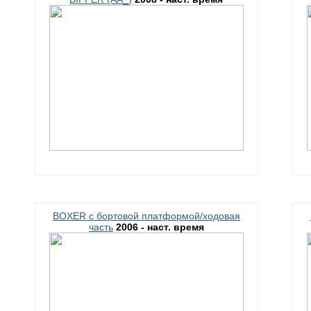
BOXER c бортовой платформой/ходовая
часть
2006 - наст. время