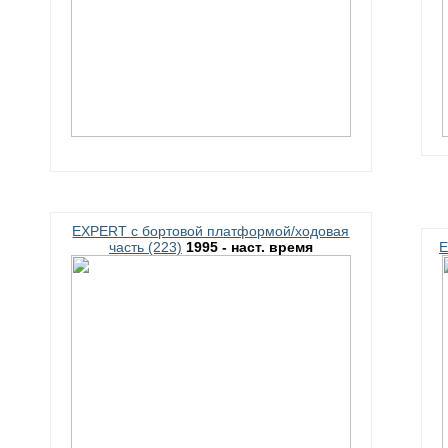
EXPERT c бортовой платформой/ходовая
часть (223)
1995 - наст. время
E