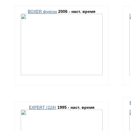
BOXER фургон
2006 - наст. время
EXPERT (224)
1995 - наст. время