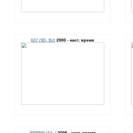
607 (9D, 9U)
2000 - наст. время
BIPPER (AA_)
2008 - наст. время