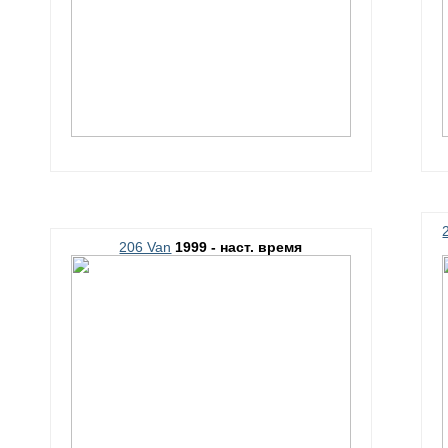
206 Van
1999 - наст. время