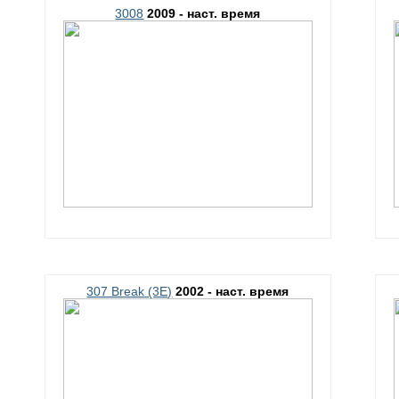
3008
2009 - наст. время
307 Break (3E)
2002 - наст. время