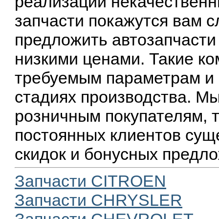
реализации некачественн
запчасти покажутся вам с
предложить автозапчасти
низкими ценами. Такие к
требуемым параметрам и 
стадиях производства. М
розничным покупателям, т
постоянных клиентов сущ
скидок и бонусных предл
Запчасти CITROEN
Запчасти CHRYSLER
Запчасти CHEVROLET