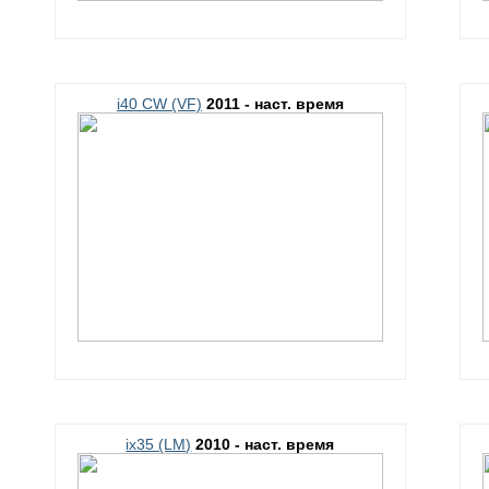
i40 CW (VF)
2011 - наст. время
ix35 (LM)
2010 - наст. время