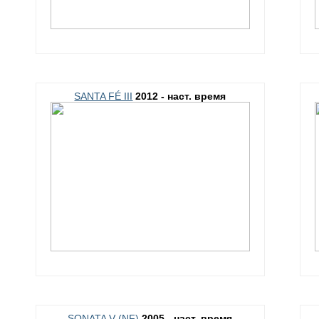
SANTA FÉ III
2012 - наст. время
SONATA V (NF)
2005 - наст. время