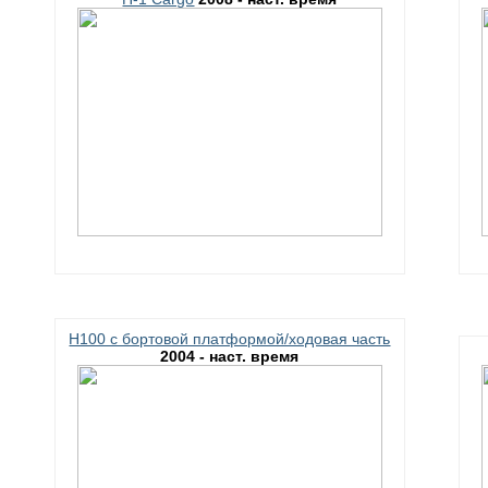
H100 c бортовой платформой/ходовая часть
2004 - наст. время