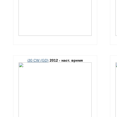
i30 CW (GD)
2012 - наст. время