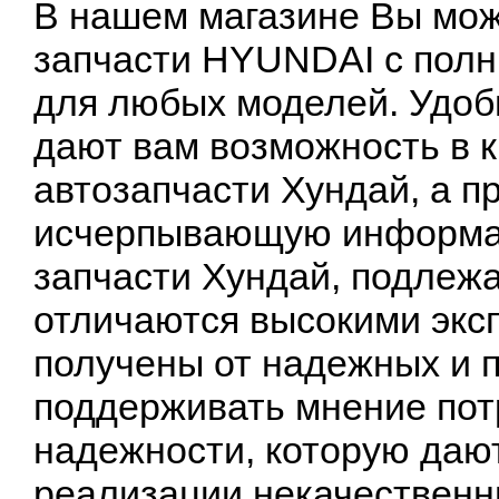
В нашем магазине Вы мож
запчасти HYUNDAI с полн
для любых моделей. Удоб
дают вам возможность в 
автозапчасти Хундай, а 
исчерпывающую информац
запчасти Хундай, подлеж
отличаются высокими экс
получены от надежных и 
поддерживать мнение пот
надежности, которую дают
реализации некачественн