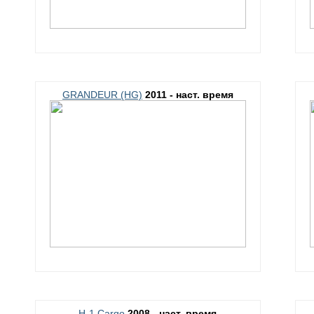
GRANDEUR (HG)
2011 - наст. время
H-1 Cargo
2008 - наст. время