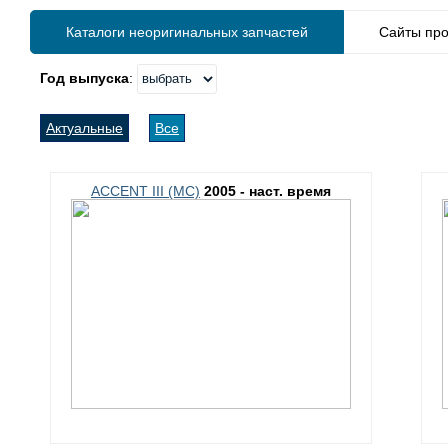
Каталоги неоригинальных запчастей
Сайты про
Год выпуска
:
Актуальные
Все
ACCENT III (MC)
2005 - наст. время