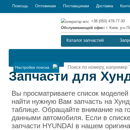
Помощь
Оптовикам
Поставщикам
Доставка
Конт
+38 (050) 478-77-30
Обслуживающий офис:
г. Киев, р-н
Каталог запчастей
Запр
Настройки поиска
Запчасти для Хун
Вы просматриваете список моделей
найти нужную Вам запчасть на Хунд
таблице. Обращайте внимание на г
данными автомобиля. Если в списке
запчасти HYUNDAI в нашем оригина