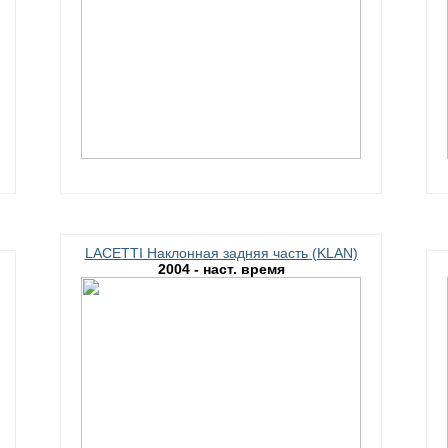
LACETTI Наклонная задняя часть (KLAN)
2004 - наст. время