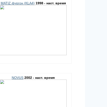
MATIZ фургон (KLA4)
1998 - наст. время
NOVUS
2002 - наст. время