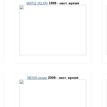
MATIZ (KLYA)
1998 - наст. время
NEXIA седан
2008 - наст. время