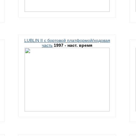
LUBLIN II c бортовой платформой/ходовая
часть
1997 - наст. время