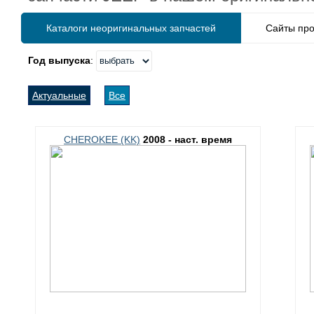
Каталоги неоригинальных запчастей
Сайты про
Год выпуска
:
Актуальные
Все
CHEROKEE (KK)
2008 - наст. время