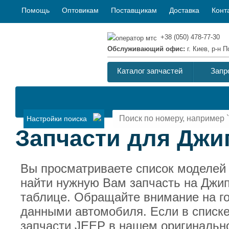
Помощь
Оптовикам
Поставщикам
Доставка
Конт
+38 (050) 478-77-30
Обслуживающий офис:
г. Киев, р-н
Каталог запчастей
Запр
Настройки поиска
Запчасти для Джип
Вы просматриваете список моделей
найти нужную Вам запчасть на Джип
таблице. Обращайте внимание на г
данными автомобиля. Если в списке
запчасти JEEP в нашем оригинально