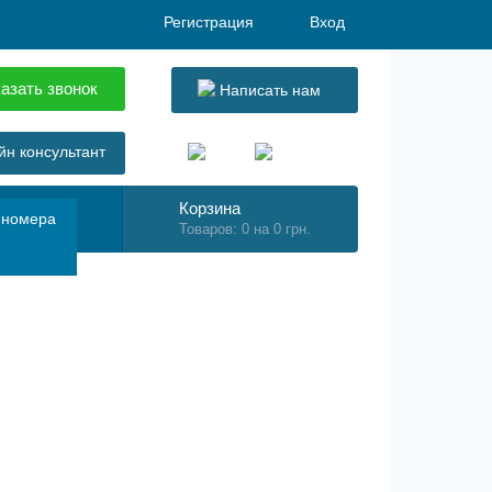
Регистрация
Вход
азать звонок
Написать нам
н консультант
Корзина
 номера
Товаров: 0 на 0 грн.