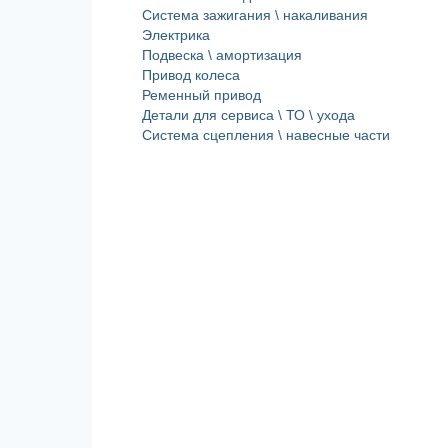
Система зажигания \ накаливания
Электрика
Подвеска \ амортизация
Привод колеса
Ременный привод
Детали для сервиса \ ТО \ ухода
Система сцепления \ навесные части