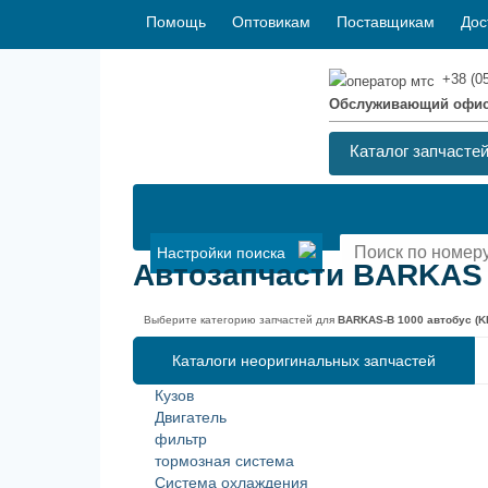
Помощь
Оптовикам
Поставщикам
Дос
+38 (0
Обслуживающий офи
Каталог запчасте
Настройки поиска
Автозапчасти BARKAS B
Выберите категорию запчастей для
BARKAS-B 1000 автобус (KB
Каталоги неоригинальных запчастей
Кузов
Двигатель
фильтр
тормозная система
Система охлаждения