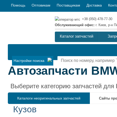
Помощь
Оптовикам
Поставщикам
Доставка
Конт
+38 (050) 478-77-30
Обслуживающий офис:
г. Киев, р-н
Каталог запчастей
Запр
Настройки поиска
Автозапчасти BMW 
Выберите категорию запчастей для
Каталоги неоригинальных запчастей
Сайты про
Кузов