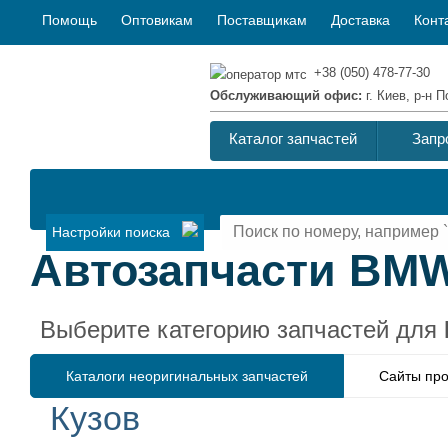
Помощь
Оптовикам
Поставщикам
Доставка
Конт
+38 (050) 478-77-30
Обслуживающий офис:
г. Киев, р-н
Каталог запчастей
Запр
Настройки поиска
Автозапчасти BMW 
Выберите категорию запчастей для
Каталоги неоригинальных запчастей
Сайты про
Кузов