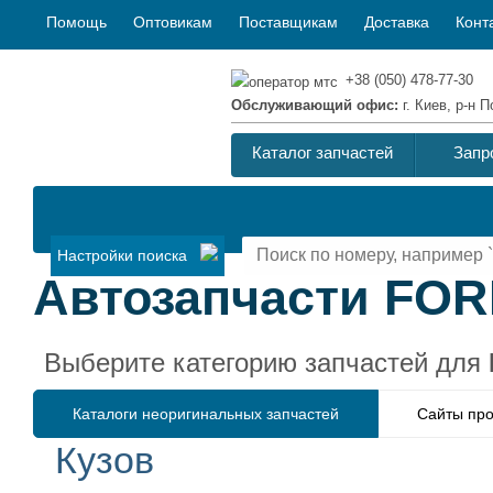
Помощь
Оптовикам
Поставщикам
Доставка
Конт
+38 (050) 478-77-30
Обслуживающий офис:
г. Киев, р-н
Каталог запчастей
Запр
Настройки поиска
Автозапчасти FORD
Выберите категорию запчастей для
Каталоги неоригинальных запчастей
Сайты про
Кузов