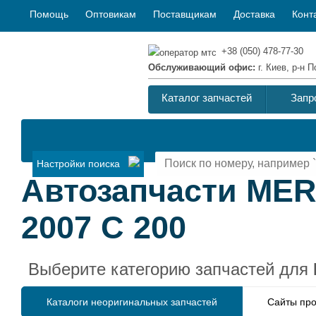
Помощь
Оптовикам
Поставщикам
Доставка
Конт
+38 (050) 478-77-30
Обслуживающий офис:
г. Киев, р-н
Каталог запчастей
Запр
Настройки поиска
Автозапчасти ME
2007 C 200
Выберите категорию запчастей для
Каталоги неоригинальных запчастей
Сайты про