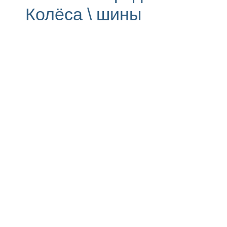
Колёса \ шины