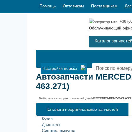
Помощь
Оптовикам
Поставщикам
Дос
+38 (0
Обслуживающий офи
Каталог запчасте
Настройки поиска
Автозапчасти MERCEDE
463.271)
Выберите категорию запчастей для
MERCEDES-BENZ-G-CLASS (W
Каталоги неоригинальных запчастей
Кузов
Двигатель
Система выпуска