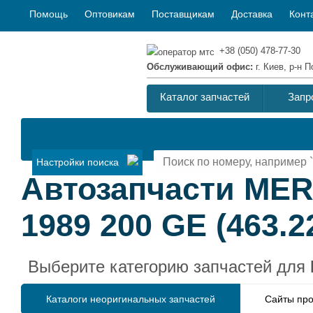
Помощь
Оптовикам
Поставщикам
Доставка
Конт
+38 (050) 478-77-30
Обслуживающий офис:
г. Киев, р-н
Каталог запчастей
Запр
Настройки поиска
Автозапчасти ME
1989 200 GE (463.2
Выберите категорию запчастей для
Каталоги неоригинальных запчастей
Сайты про