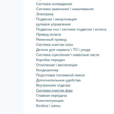
Система охлаждения
Система зажигания \ накаливания
Электрика
Подвеска \ амортизация
рулевое управления
Подвеска оси \ система подвески \ колеса
Привод колеса
Ременный привод
Система очистки окон
Детали для сервиса \ ТО \ ухода
Система сцепления \ навесные части
Коробка передач
Отопление \ вентиляция
Кондиционер
Подготовка топливной смеси
Дополнительные удобства
Внутренняя отделка
Система очистки фар
Главная передача
Комплектующие
Колёса \ шины