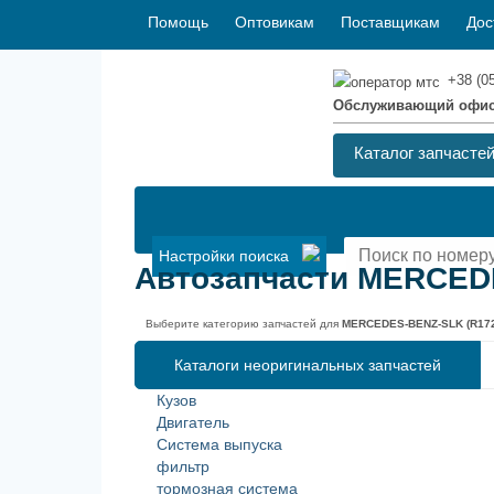
Помощь
Оптовикам
Поставщикам
Дос
+38 (0
Обслуживающий офи
Каталог запчасте
Настройки поиска
Автозапчасти MERCEDES
Выберите категорию запчастей для
MERCEDES-BENZ-SLK (R172)
Каталоги неоригинальных запчастей
Кузов
Двигатель
Система выпуска
фильтр
тормозная система