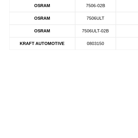
OSRAM
7506-02B
OSRAM
7506ULT
OSRAM
7506ULT-02B
KRAFT AUTOMOTIVE
0803150