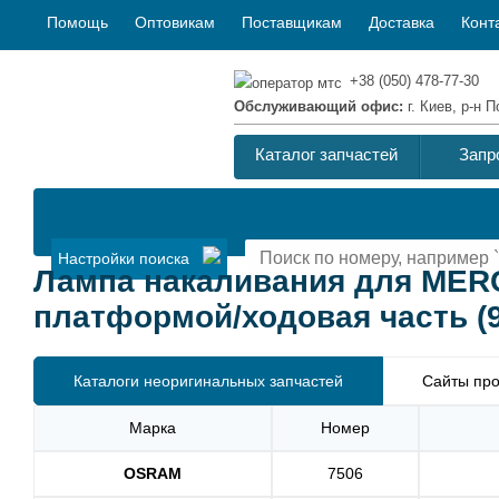
Помощь
Оптовикам
Поставщикам
Доставка
Конт
+38 (050) 478-77-30
Обслуживающий офис:
г. Киев, р-н
Каталог запчастей
Запр
Настройки поиска
Лампа накаливания для MERC
платформой/ходовая часть (906
Каталоги неоригинальных запчастей
Сайты про
Марка
Номер
OSRAM
7506