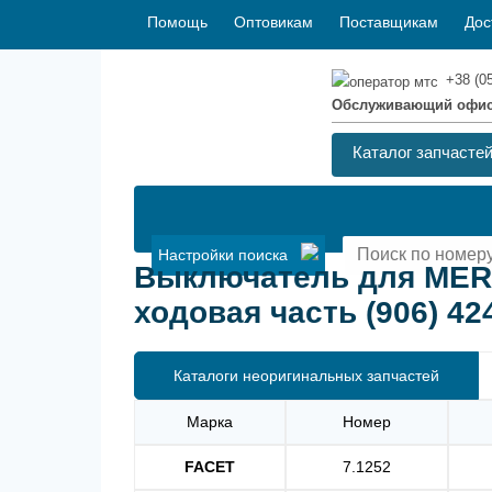
Помощь
Оптовикам
Поставщикам
Дос
+38 (0
Обслуживающий офи
Каталог запчасте
Настройки поиска
Выключатель для MERC
ходовая часть (906) 424
Каталоги неоригинальных запчастей
Марка
Номер
FACET
7.1252