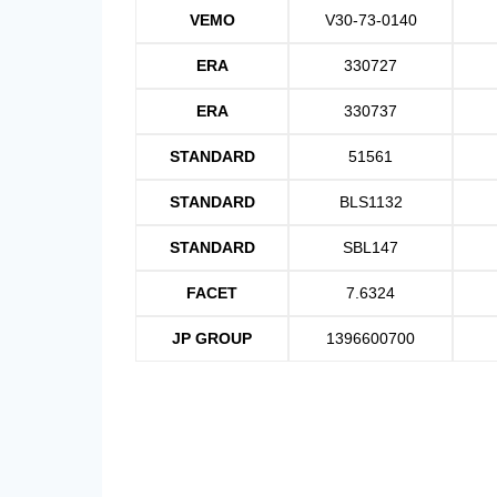
VEMO
V30-73-0140
ERA
330727
ERA
330737
STANDARD
51561
STANDARD
BLS1132
STANDARD
SBL147
FACET
7.6324
JP GROUP
1396600700