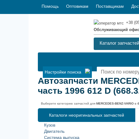
Помощь
Оптовикам
Поставщикам
Дос
+38 (0
Обслуживающий офи
Каталог запчасте
Настройки поиска
Автозапчасти MERCED
часть 1996 612 D (668.3
Выберите категорию запчастей для
MERCEDES-BENZ-VARIO c бо
Каталоги неоригинальных запчастей
Кузов
Двигатель
Система выпуска