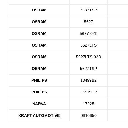
OSRAM
7537TSP
OSRAM
5627
OSRAM
5627-02B
OSRAM
5627LTS
OSRAM
5627LTS-02B
OSRAM
5627TSP
PHILIPS
13499B2
PHILIPS
13499CP
NARVA
17925
KRAFT AUTOMOTIVE
0810850