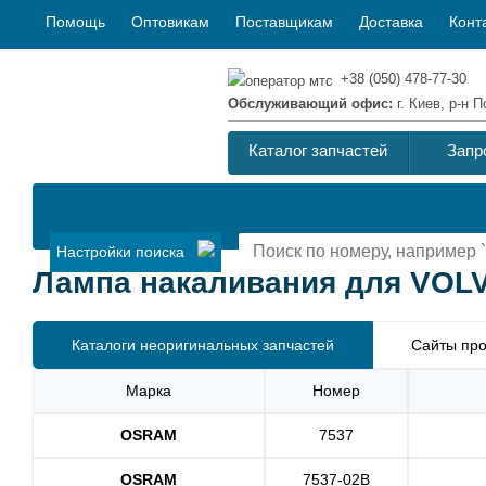
Помощь
Оптовикам
Поставщикам
Доставка
Конт
+38 (050) 478-77-30
Обслуживающий офис:
г. Киев, р-н
Каталог запчастей
Запр
Настройки поиска
Лампа накаливания для VOLV
Каталоги неоригинальных запчастей
Сайты про
Марка
Номер
OSRAM
7537
OSRAM
7537-02B