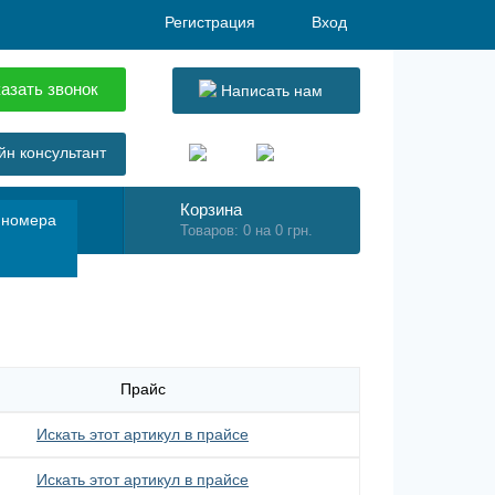
Регистрация
Вход
азать звонок
Написать нам
н консультант
Корзина
 номера
Товаров: 0 на 0 грн.
Прайс
Искать этот артикул в прайсе
Искать этот артикул в прайсе