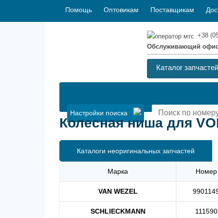
Помощь
Оптовикам
Поставщикам
Дос
+38 (0
Обслуживающий офи
Каталог запчасте
Настройки поиска
Колесная ниша для VOL
Каталоги неоригинальных запчастей
Марка
Номер
VAN WEZEL
990114
SCHLIECKMANN
111590