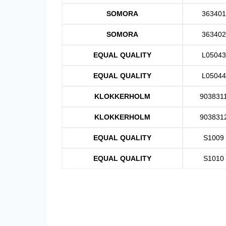
SOMORA
363401
SOMORA
363402
EQUAL QUALITY
L05043
EQUAL QUALITY
L05044
KLOKKERHOLM
903831
KLOKKERHOLM
903831
EQUAL QUALITY
S1009
EQUAL QUALITY
S1010