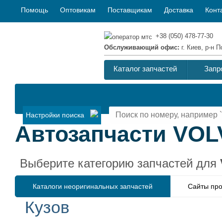
Помощь
Оптовикам
Поставщикам
Доставка
Конт
+38 (050) 478-77-30
Обслуживающий офис:
г. Киев, р-н
Каталог запчастей
Запр
Настройки поиска
Автозапчасти VOLV
Выберите категорию запчастей для
Каталоги неоригинальных запчастей
Сайты про
Кузов