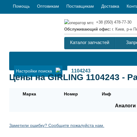
Помощь
Оптовикам
Поставщикам
Доставка
Конт
+38 (050) 478-77-30
Обслуживающий офис:
г. Киев, р-н
Каталог запчастей
Запр
Настройки поиска
Цены на GIRLING 1104243 - Р
Марка
Номер
Инф
Аналоги 
Заметили ошибку? Сообщите пожалуйста нам.