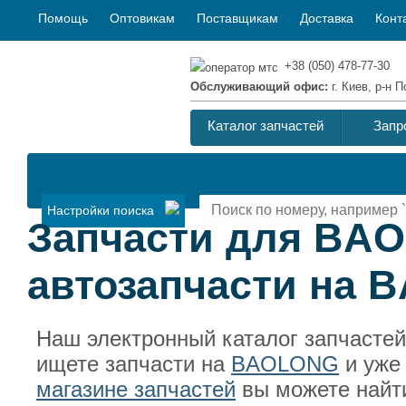
Помощь
Оптовикам
Поставщикам
Доставка
Конт
+38 (050) 478-77-30
Обслуживающий офис:
г. Киев, р-н
Каталог запчастей
Запр
Настройки поиска
Запчасти для BA
автозапчасти на
Наш электронный каталог запчасте
ищете запчасти на
BAOLONG
и уже
магазине запчастей
вы можете найт