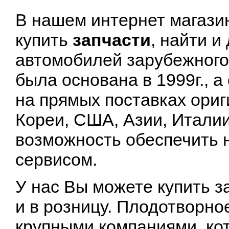
В нашем интернет магазин
купить
запчасти
, найти и
автомобилей зарубежного
была основана в 1999г., а
на прямых поставках ориг
Кореи, США, Азии, Итали
возможность обеспечить 
сервисом.
У нас Вы можете купить з
и в розницу. Плодотворно
крупными компаниями, ко