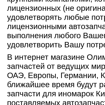
лицензионных (не оригин
удовлетворять любые пот
лицензионными автозапча
выполнения любого Вашег
удовлетворить Вашу потре
В интернет магазине Оли
запчастей от ведущих ми
ОАЭ, Европы, Германии, К
ближайшее время будут р
запчасти для иномарок Ки
поставляемых автозапчаст