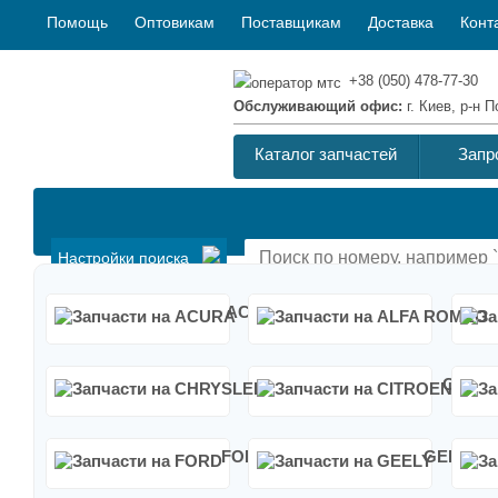
Помощь
Оптовикам
Поставщикам
Доставка
Конт
+38 (050) 478-77-30
Обслуживающий офис:
г. Киев, р-н
Каталог запчастей
Запр
Настройки поиска
ACURA
A
CHRYSLER
CITRO
FORD
GEELY