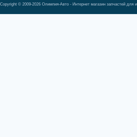
Copyright © 2009-2026 Олимпия-Авто - Интернет магазин запчастей для 