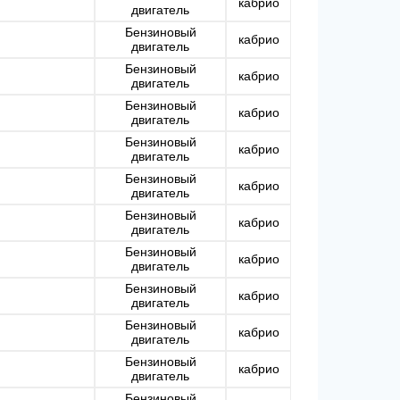
кабрио
двигатель
Бензиновый
кабрио
двигатель
Бензиновый
кабрио
двигатель
Бензиновый
кабрио
двигатель
Бензиновый
кабрио
двигатель
Бензиновый
кабрио
двигатель
Бензиновый
кабрио
двигатель
Бензиновый
кабрио
двигатель
Бензиновый
кабрио
двигатель
Бензиновый
кабрио
двигатель
Бензиновый
кабрио
двигатель
Бензиновый