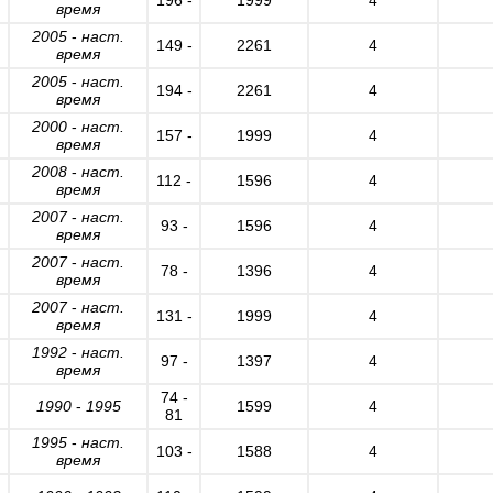
время
2005
-
наст.
149 -
2261
4
время
2005
-
наст.
194 -
2261
4
время
2000
-
наст.
157 -
1999
4
время
2008
-
наст.
112 -
1596
4
время
2007
-
наст.
93 -
1596
4
время
2007
-
наст.
78 -
1396
4
время
2007
-
наст.
131 -
1999
4
время
1992
-
наст.
97 -
1397
4
время
74 -
1990
-
1995
1599
4
81
1995
-
наст.
103 -
1588
4
время