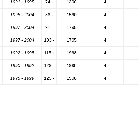
1991
-
1995
74 -
1396
4
1995
-
2004
86 -
1590
4
1997
-
2004
91 -
1795
4
1997
-
2004
103 -
1795
4
1992
-
1995
115 -
1998
4
1990
-
1992
129 -
1998
4
1995
-
1999
123 -
1998
4