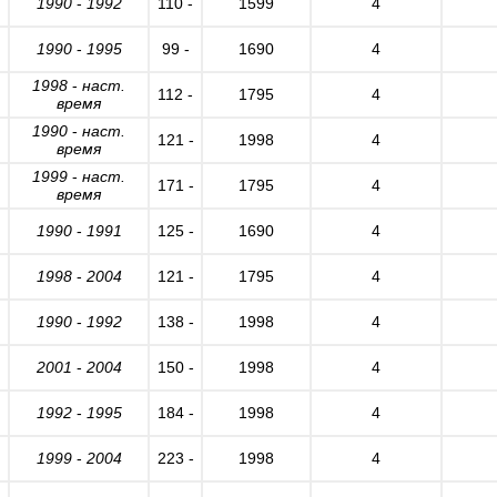
1990
-
1992
110 -
1599
4
1990
-
1995
99 -
1690
4
1998
-
наст.
112 -
1795
4
время
1990
-
наст.
121 -
1998
4
время
1999
-
наст.
171 -
1795
4
время
1990
-
1991
125 -
1690
4
1998
-
2004
121 -
1795
4
1990
-
1992
138 -
1998
4
2001
-
2004
150 -
1998
4
1992
-
1995
184 -
1998
4
1999
-
2004
223 -
1998
4