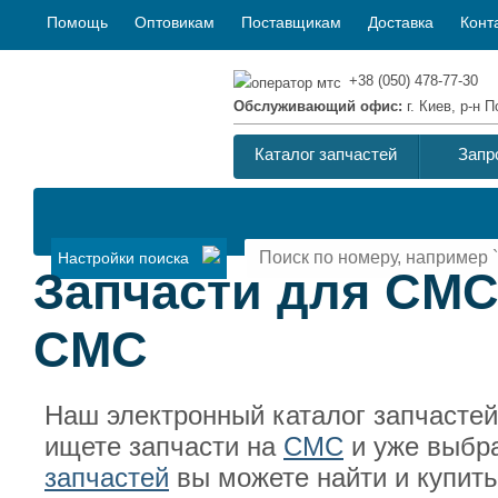
Помощь
Оптовикам
Поставщикам
Доставка
Конт
+38 (050) 478-77-30
Обслуживающий офис:
г. Киев, р-н
Каталог запчастей
Запр
Настройки поиска
Запчасти для CMC 
CMC
Наш электронный каталог запчасте
ищете запчасти на
CMC
и уже выбр
запчастей
вы можете найти и купит