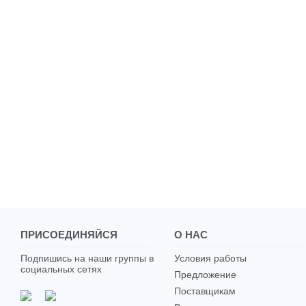
ПРИСОЕДИНЯЙСЯ
О НАС
Подпишись на наши группы в
Условия работы
социальных сетях
Предложение
Поставщикам