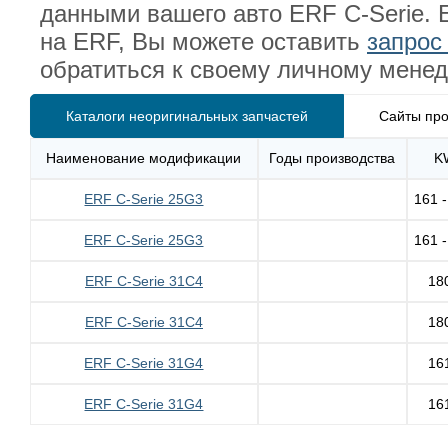
данными вашего авто ERF C-Serie. 
на ERF, Вы можете оставить
запрос
обратиться к своему личному менед
Каталоги неоригинальных запчастей
Сайты про
Наименование модификации
Годы производства
K
ERF C-Serie 25G3
161 
ERF C-Serie 25G3
161 
ERF C-Serie 31C4
18
ERF C-Serie 31C4
18
ERF C-Serie 31G4
16
ERF C-Serie 31G4
16