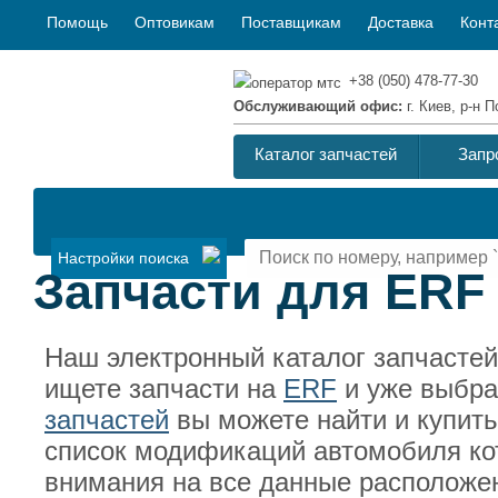
Помощь
Оптовикам
Поставщикам
Доставка
Конт
+38 (050) 478-77-30
Обслуживающий офис:
г. Киев, р-н
Каталог запчастей
Запр
Настройки поиска
Запчасти для ERF 
Наш электронный каталог запчасте
ищете запчасти на
ERF
и уже выбра
запчастей
вы можете найти и купить
список модификаций автомобиля ко
внимания на все данные расположен