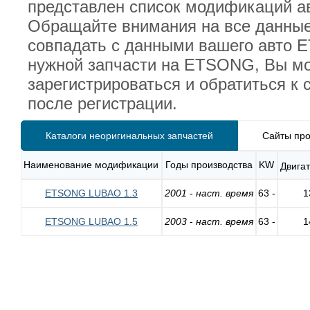
представлен список модификаций ав
Обращайте внимания на все данные
совпадать с данными вашего авто 
нужной запчасти на ETSONG, Вы м
зарегистрироваться и обратиться к
после регистрации.
Каталоги неоригинальных запчастей
Сайты про
Наименование модификации
Годы производства
KW
Двигат
ETSONG LUBAO 1.3
2001
-
наст. время
63 -
1
ETSONG LUBAO 1.5
2003
-
наст. время
63 -
1