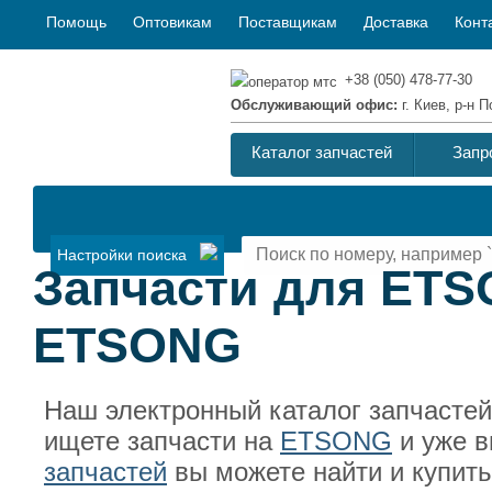
Помощь
Оптовикам
Поставщикам
Доставка
Конт
+38 (050) 478-77-30
Обслуживающий офис:
г. Киев, р-н
Каталог запчастей
Запр
Настройки поиска
Запчасти для ETS
ETSONG
Наш электронный каталог запчасте
ищете запчасти на
ETSONG
и уже в
запчастей
вы можете найти и купит