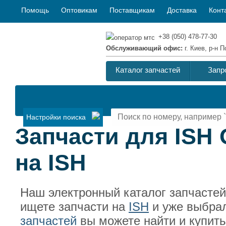
Помощь
Оптовикам
Поставщикам
Доставка
Конт
+38 (050) 478-77-30
Обслуживающий офис:
г. Киев, р-н
Каталог запчастей
Запр
Настройки поиска
Запчасти для ISH 
на ISH
Наш электронный каталог запчасте
ищете запчасти на
ISH
и уже выбра
запчастей
вы можете найти и купить