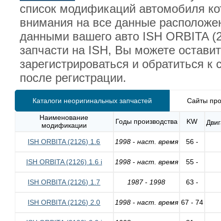
список модификаций автомобиля ко
внимания на все данные расположен
данными вашего авто ISH ORBITA (2
запчасти на ISH, Вы можете остави
зарегистрироваться и обратиться к
после регистрации.
Каталоги неоригинальных запчастей
Сайты про
Наименование
Годы производства
KW
Двиг
модификации
ISH ORBITA (2126) 1.6
1998
-
наст. время
56 -
ISH ORBITA (2126) 1.6 i
1998
-
наст. время
55 -
ISH ORBITA (2126) 1.7
1987
-
1998
63 -
ISH ORBITA (2126) 2.0
1998
-
наст. время
67 - 74