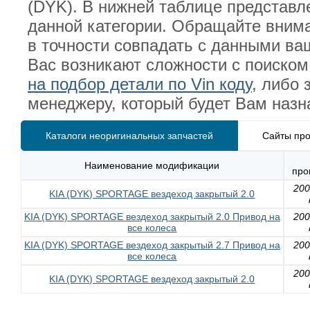
(DYK). В нижней таблице представл
данной категории. Обращайте вним
в точности совпадать с данными ва
Вас возникают сложности с поиском
на подбор детали по Vin коду
, либо 
менеджеру, который будет Вам назн
Каталоги неоригинальных запчастей
Сайты про
Наименование модификации
про
20
KIA (DYK) SPORTAGE вездеход закрытый 2.0
KIA (DYK) SPORTAGE вездеход закрытый 2.0 Привод на
20
все колеса
KIA (DYK) SPORTAGE вездеход закрытый 2.7 Привод на
20
все колеса
20
KIA (DYK) SPORTAGE вездеход закрытый 2.0