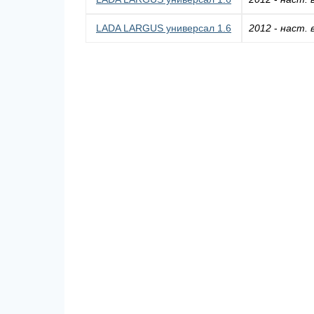
LADA LARGUS универсал 1.6
2012
-
наст. 