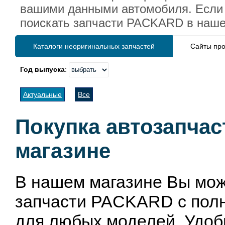
вашими данными автомобиля. Если 
поискать запчасти PACKARD в наше
Каталоги неоригинальных запчастей
Сайты про
Год выпуска
:
Актуальные
Все
Покупка автозапча
магазине
В нашем магазине Вы мож
запчасти PACKARD с полн
для любых моделей. Удоб