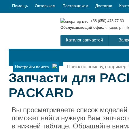
Помощь
Оптовикам
Поставщикам
Доставка
Конт
+38 (050) 478-77-30
Обслуживающий офис:
г. Киев, р-н
Каталог запчастей
Запр
Настройки поиска
Запчасти для PAC
PACKARD
Вы просматриваете список моделей
поможет найти нужную Вам запчаст
в нижней таблице. Обращайте внима