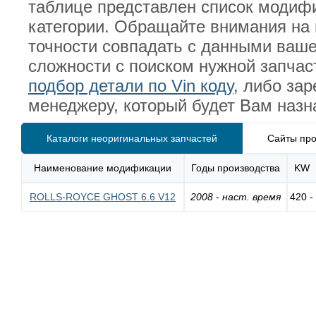
таблице представлен список модиф
категории. Обращайте внимания на 
точности совпадать с данными ваш
сложности с поиском нужной запча
подбор детали по Vin коду
, либо за
менеджеру, который будет Вам назн
Каталоги неоригинальных запчастей
Сайты про
Наименование модификации
Годы производства
KW
ROLLS-ROYCE GHOST 6.6 V12
2008
-
наст. время
420 -