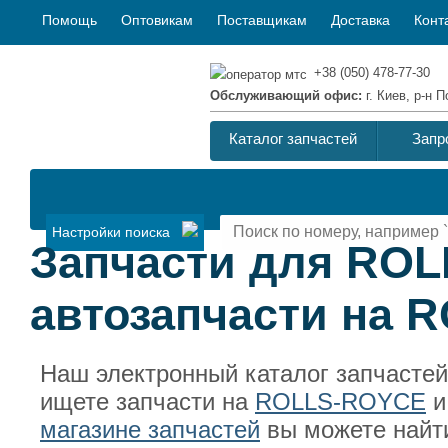
Помощь
Оптовикам
Поставщикам
Доставка
Конт
+38 (050) 478-77-30
Обслуживающий офис:
г. Киев, р-н
Каталог запчастей
Запр
Настройки поиска
Запчасти для RO
автозапчасти на 
Наш электронный каталог запчасте
ищете запчасти на
ROLLS-ROYCE
и
магазине запчастей
вы можете найт