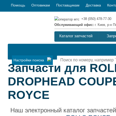
Помощь
Оптовикам
Поставщикам
Доставка
Конт
+38 (050) 478-77-30
Обслуживающий офис:
г. Киев, р-н
Каталог запчастей
Запр
Настройки поиска
Запчасти для RO
DROPHEAD COUPE,
ROYCE
Наш электронный каталог запчасте