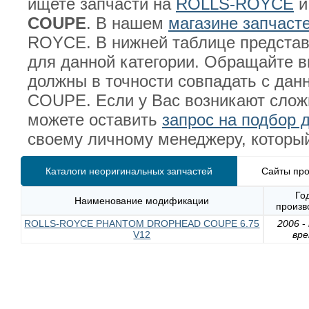
ищете запчасти на
ROLLS-ROYCE
и
COUPE
. В нашем
магазине запчаст
ROYCE. В нижней таблице представ
для данной категории. Обращайте в
должны в точности совпадать с 
COUPE. Если у Вас возникают слож
можете оставить
запрос на подбор д
своему личному менеджеру, который
Каталоги неоригинальных запчастей
Сайты про
Го
Наименование модификации
произв
ROLLS-ROYCE PHANTOM DROPHEAD COUPE 6.75
2006
-
V12
вр