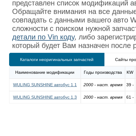
представлен список модификаций ав
Обращайте внимания на все данные
совпадать с данными вашего авто 
сложности с поиском нужной запча
детали по Vin коду
, либо зарегистр
который будет Вам назначен после 
Каталоги неоригинальных запчастей
Сайты про
Наименование модификации
Годы производства
KW
WULING SUNSHINE автобус 1.1
2000
-
наст. время
39 -
WULING SUNSHINE автобус 1.3
2000
-
наст. время
61 -