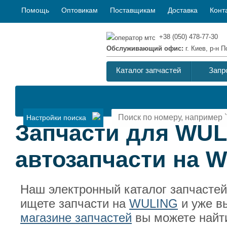
Помощь
Оптовикам
Поставщикам
Доставка
Конт
+38 (050) 478-77-30
Обслуживающий офис:
г. Киев, р-н
Каталог запчастей
Запр
Настройки поиска
Запчасти для WUL
автозапчасти на 
Наш электронный каталог запчасте
ищете запчасти на
WULING
и уже в
магазине запчастей
вы можете найти