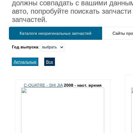
должны совпадать с вашими данным
авто, попробуйте поискать запчаст
запчастей.
Каталоги неоригинальных запчастей
Сайты про
Год выпуска
:
Актуальные
Все
C-QUATRE - SHI JIA
2008 - наст. время